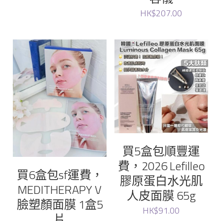
HK$207.00
買5盒包順豐運
費，2026 Lefilleo
買6盒包sf運費，
膠原蛋白水光肌
MEDITHERAPY V
人皮面膜 65g
臉塑顏面膜 1盒5
HK$91.00
片