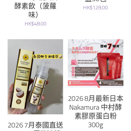
酵素飲（菠蘿
HK$128.00
味）
HK$48.00
2026 8月最新日本
Nakamura 中村酵
素膠原蛋白粉
300g
2026 7月泰國直送