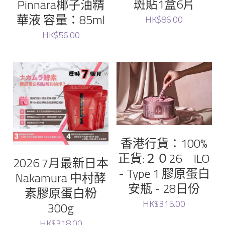
斑貼1盒6片
Pinnara椰子油精
華液 容量：85ml
HK$86.00
HK$56.00
香港行貨：100%
正貨:２０26 ILO
2026 7月最新日本
- Type 1 膠原蛋白
Nakamura 中村酵
安瓶 - 28日份
素膠原蛋白粉
HK$315.00
300g
HK$318.00