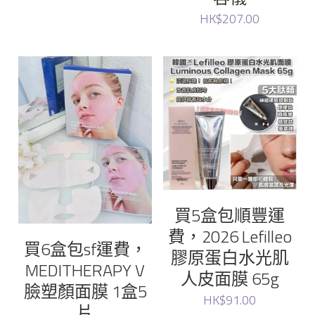
HK$207.00
買5盒包順豐運
費，2026 Lefilleo
買6盒包sf運費，
膠原蛋白水光肌
MEDITHERAPY V
人皮面膜 65g
臉塑顏面膜 1盒5
HK$91.00
片