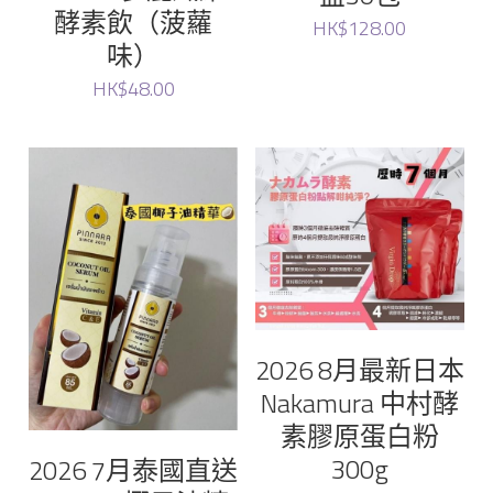
酵素飲（菠蘿
HK$128.00
味）
HK$48.00
2026 8月最新日本
Nakamura 中村酵
素膠原蛋白粉
300g
2026 7月泰國直送