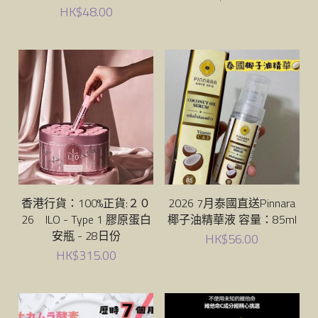
HK$48.00
香港行貨：100%正貨:２０
2026 7月泰國直送Pinnara
26 ILO - Type 1 膠原蛋白
椰子油精華液 容量：85ml
安瓶 - 28日份
HK$56.00
HK$315.00