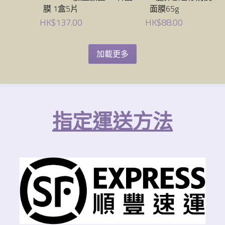
膜 1盒5片
面膜65g
HK$137.00
HK$88.00
加載更多
指定運送方法