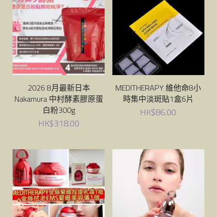
2026 8月最新日本
MEDITHERAPY 維他命8小
Nakamura 中村酵素膠原蛋
時集中淡斑貼1盒6片
白粉300g
HK$86.00
HK$318.00