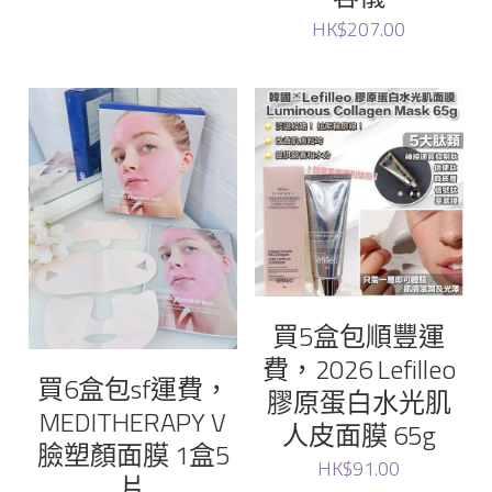
HK$207.00
買5盒包順豐運
費，2026 Lefilleo
買6盒包sf運費，
膠原蛋白水光肌
MEDITHERAPY V
人皮面膜 65g
臉塑顏面膜 1盒5
HK$91.00
片