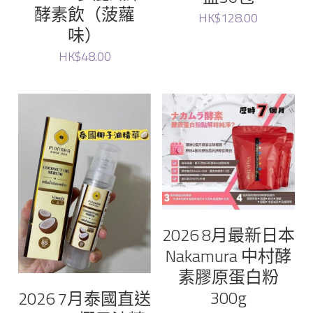
酵素飲（菠蘿
HK$128.00
味）
HK$48.00
2026 8月最新日本
Nakamura 中村酵
素膠原蛋白粉
300g
2026 7月泰國直送