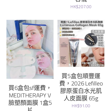
HK$207.00
買5盒包順豐運
費，2026 Lefilleo
買6盒包sf運費，
膠原蛋白水光肌
MEDITHERAPY V
人皮面膜 65g
臉塑顏面膜 1盒5
HK$91.00
片