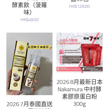
酵素飲（菠蘿
HK$128.00
味）
HK$48.00
2026 8月最新日本
Nakamura 中村酵
素膠原蛋白粉
300g
2026 7月泰國直送