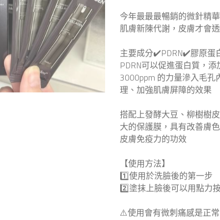
今年最最最暢銷的微針精華
肌膚新陳代謝，皮膚才會透
主要成分✔️PDRN✔️膠原蛋
PDRN可以促進蛋白質，
3000ppm 的力量滲入
理、加強肌膚屏障的效果
搭配上發酵大豆、柳樹樹皮
大的保護膜，具有改善膚色
皮膚免疫力的功效
【使用方法】
1️⃣使用於洗臉後的第一步
2️⃣塗抹上臉後可以用點力
⚠️使用會有微刺痛感是正