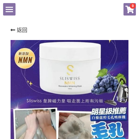
×
0
商品分類
Home
返回
所有商品分類
商品
付款辦法
所有商品分類
Facebook
bb lab
Dermier
登錄
Medipeel
PPaebar