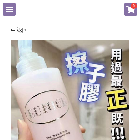
×
0
商品分類
Home
返回
所有商品分類
商品
付款辦法
所有商品分類
Facebook
bb lab
Dermier
登錄
Medipeel
PPaebar